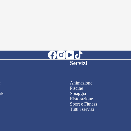
Servizi
e
Animazione
Piscine
rk
Spiaggia
Ristorazione
Sport e Fitness
Tutti i servizi