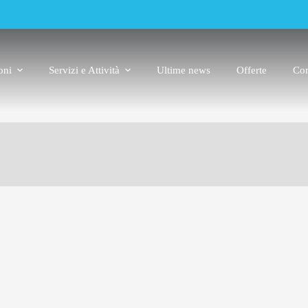
oni
Servizi e Attività
Ultime news
Offerte
Con