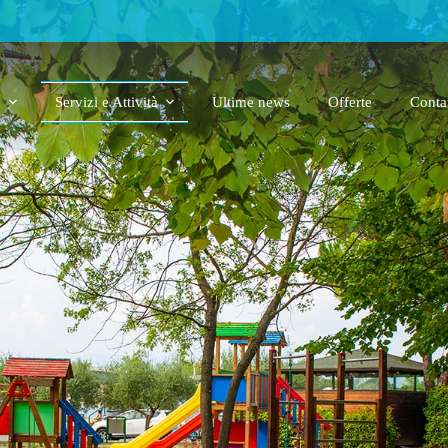
i
Servizi e Attività
Ultime news
Offerte
Contat