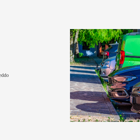
reddo