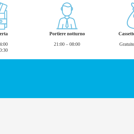
erta
Portiere notturno
Cassett
4:00
21:00 – 08:00
Gratuite
0:30