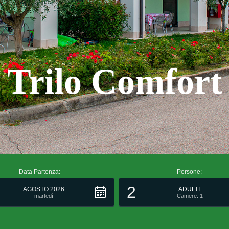
Trilo Comfort
Data Partenza:
Persone:
2
AGOSTO 2026
ADULTI:
martedì
Camere: 1