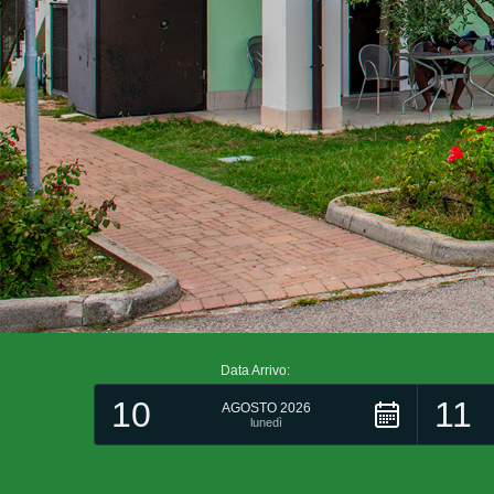
Data Arrivo:
10
11
AGOSTO 2026
lunedì