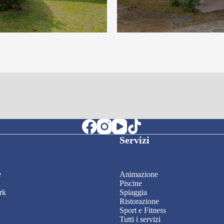
Servizi
e
Animazione
Piscine
rk
Spiaggia
Ristorazione
Sport e Fitness
Tutti i servizi