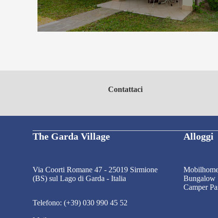
Contattaci
The Garda Village
Alloggi
Via Coorti Romane 47 - 25019 Sirmione
Mobilhom
(BS) sul Lago di Garda - Italia
Bungalow
Camper Pa
Telefono: (+39) 030 990 45 52