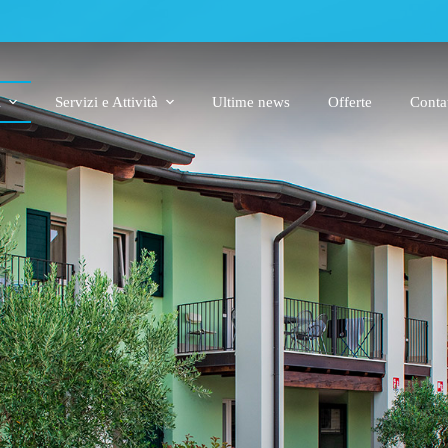
i
Servizi e Attività
Ultime news
Offerte
Contat