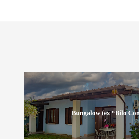
Bungalow (ex “Bilo Co
Bungalow (ex “Bilo Co
Scopri la sistemazione