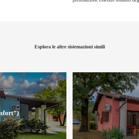
Esplora le altre sistemazioni simili
mfort”)
mfort”)