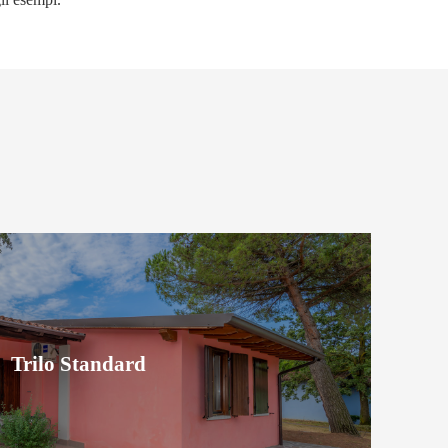
Trilo Standard
Trilo Standard
Scopri la sistemazione