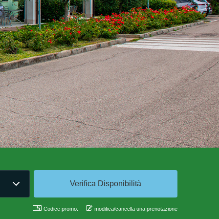
Codice promo:
modifica/cancella una prenotazione