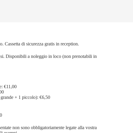
. Cassetta di sicurezza gratis in reception.
. Disponibili a noleggio in loco (non prenotabili in
e: €11,00
,00
grande + 1 piccolo): €6,50
0
entate non sono obbligatoriamente legate alla vostra
li esempi.