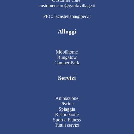
Customer Care:
customer.care@gardavillage.it
PEC: lacastellana@pec.it
Alloggi
Mobilhome
Bungalow
Camper Park
Servizi
Animazione
Piscine
Spiaggia
Ristorazione
Sport e Fitness
Tutti i servizi