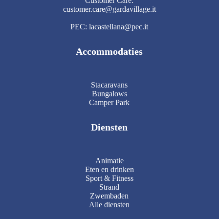
Customer Care:
customer.care@gardavillage.it
PEC: lacastellana@pec.it
Accommodaties
Stacaravans
Bungalows
Camper Park
Diensten
Animatie
Eten en drinken
Sport & Fitness
Strand
Zwembaden
Alle diensten