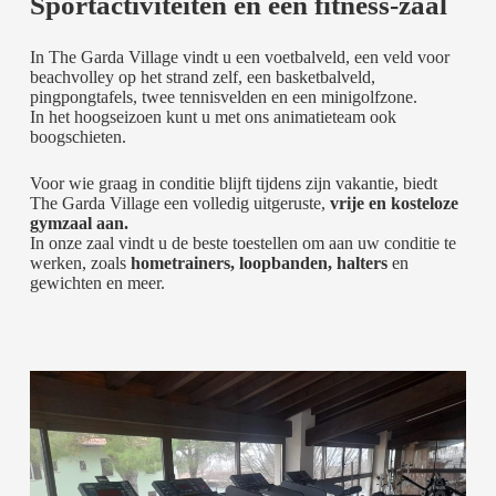
Sportactiviteiten en een fitness-zaal
In The Garda Village vindt u een voetbalveld, een veld voor
beachvolley op het strand zelf, een basketbalveld,
pingpongtafels, twee tennisvelden en een minigolfzone.
In het hoogseizoen kunt u met ons animatieteam ook
boogschieten.
Voor wie graag in conditie blijft tijdens zijn vakantie, biedt
The Garda Village een volledig uitgeruste,
vrije en kosteloze
gymzaal aan.
In onze zaal vindt u de beste toestellen om aan uw conditie te
werken, zoals
hometrainers, loopbanden, halters
en
gewichten en meer.