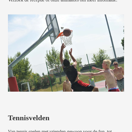
Tennisvelden
Van tennis spelen met vrienden gewoon voor de fun, tot