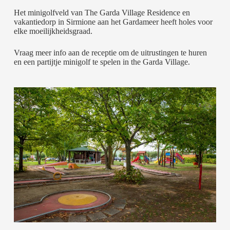
Het minigolfveld van The Garda Village Residence en
vakantiedorp in Sirmione aan het Gardameer heeft holes voor
elke moeilijkheidsgraad.
Vraag meer info aan de receptie om de uitrustingen te huren
en een partijtje minigolf te spelen in the Garda Village.