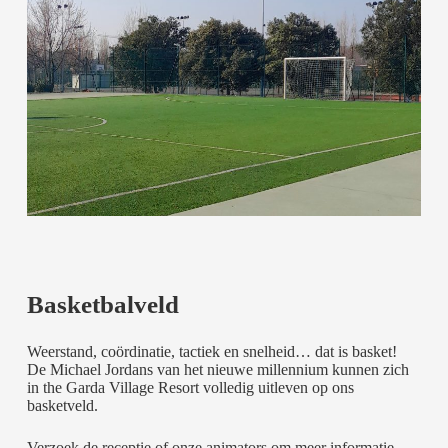
Basketbalveld
Weerstand, coördinatie, tactiek en snelheid… dat is basket!
De Michael Jordans van het nieuwe millennium kunnen zich
in the Garda Village Resort volledig uitleven op ons
basketveld.
Verzoek de receptie of onze animators om meer informatie.