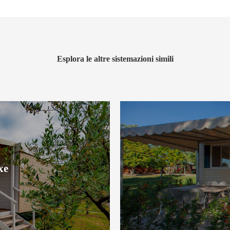
Esplora le altre sistemazioni simili
xe
xe