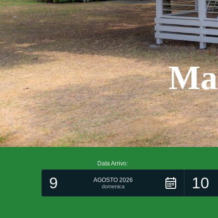
Max
Data Arrivo:
9
10
AGOSTO 2026
domenica