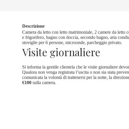
Descrizione
Camera da letto con letto matrimoniale, 2 camere da letto co
e frigorifero, bagno con doccia, secondo bagno, aria condi
stoviglie per 6 persone, microonde, parcheggio privato.
Visite giornaliere
Si informa la gentile clientela che le visite giornaliere de
Qualora non venga registrata l’uscita o non sia stata preve
comunicata la volontà di trattenersi per la notte, la direzio
€100
sulla camera.