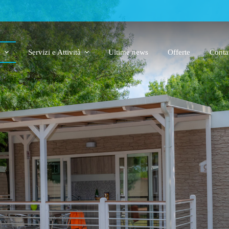
i
Servizi e Attività
Ultime news
Offerte
Contat