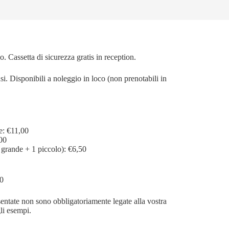
. Cassetta di sicurezza gratis in reception.
. Disponibili a noleggio in loco (non prenotabili in
e: €11,00
,00
grande + 1 piccolo): €6,50
0
entate non sono obbligatoriamente legate alla vostra
li esempi.