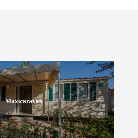
Maxicaravan
Maxicaravan
Scopri la sistemazione