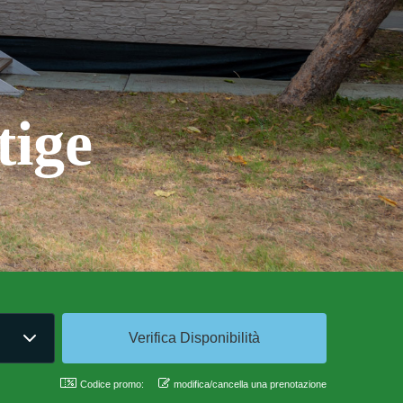
tige
Codice promo:
modifica/cancella una prenotazione