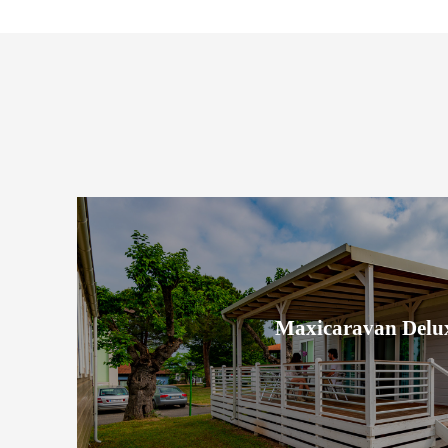
Maxicaravan Delu
Maxicaravan Delu
Scopri la sistemazione