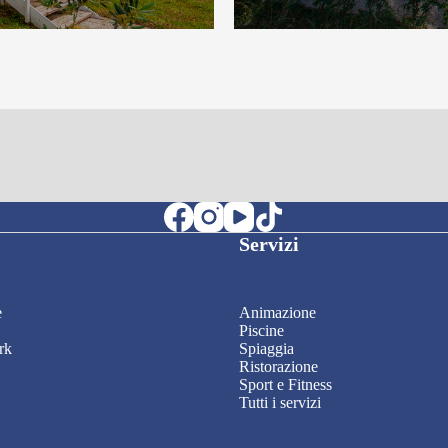
Servizi
e
Animazione
Piscine
rk
Spiaggia
Ristorazione
Sport e Fitness
Tutti i servizi