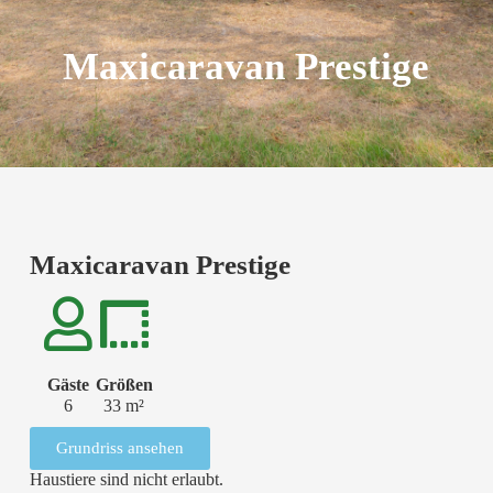
Maxicaravan Prestige
Maxicaravan Prestige
Gäste
Größen
6
33 m²
Grundriss ansehen
Haustiere sind nicht erlaubt.