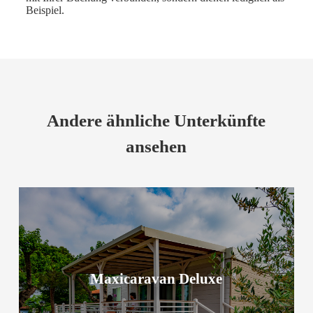
Beispiel.
Andere ähnliche Unterkünfte
ansehen
Maxicaravan Deluxe
Maxicaravan Deluxe
Mehr zur Unterkunft