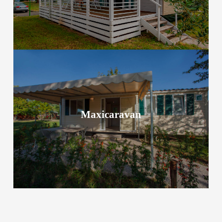
Maxicaravan
Maxicaravan
Mehr zur Unterkunft