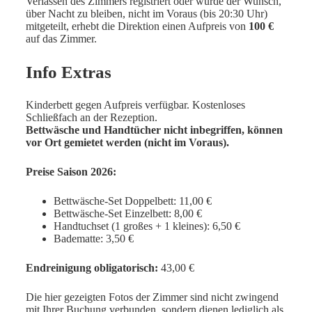
Verlassen des Zimmers registriert oder wurde der Wunsch,
über Nacht zu bleiben, nicht im Voraus (bis 20:30 Uhr)
mitgeteilt, erhebt die Direktion einen Aufpreis von
100 €
auf das Zimmer.
Info Extras
Kinderbett gegen Aufpreis verfügbar. Kostenloses
Schließfach an der Rezeption.
Bettwäsche und Handtücher nicht inbegriffen, können
vor Ort gemietet werden (nicht im Voraus).
Preise Saison 2026:
Bettwäsche-Set Doppelbett: 11,00 €
Bettwäsche-Set Einzelbett: 8,00 €
Handtuchset (1 großes + 1 kleines): 6,50 €
Badematte: 3,50 €
Endreinigung obligatorisch:
43,00 €
Die hier gezeigten Fotos der Zimmer sind nicht zwingend
mit Ihrer Buchung verbunden, sondern dienen lediglich als