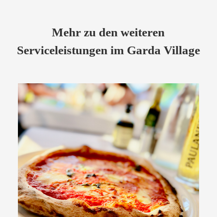
Mehr zu den weiteren
Serviceleistungen im Garda Village
Gastronomie
Bars und Restaurants mit Pizza und italienischer
Küche
Guten Appetit!