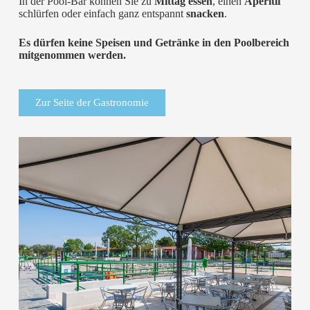
In der Pool-Bar können Sie zu
Mittag essen
, einen
Aperitif
schlürfen oder einfach ganz entspannt
snacken
.
Es dürfen keine Speisen und Getränke in den Poolbereich
mitgenommen werden.
Zur Seite der Gastronomie