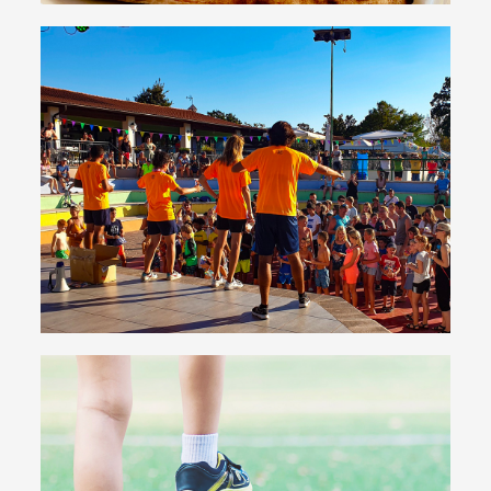
Animation
Verschiedene Veranstaltungen und
Unterhaltungsmöglichkeiten für Erwachsene und
Kinder
Gute Unterhaltung!
Sport & Fitness
Plätze für Fußball, Kleinfeld-Fußball,