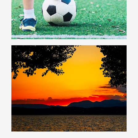
Mehr zu den Möglichkeiten
Strand
Privatstrand direkt am Gardasee
Sonnenuntergänge, Sport und
Entspannung