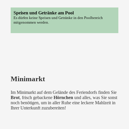
Speisen und Getränke am Pool
Es dürfen keine Speisen und Getränke in den Poolbereich
mitgenommen werden.
Minimarkt
Im Minimarkt auf dem Gelände des Feriendorfs finden Sie
Brot
, frisch gebackene
Hörnchen
und alles, was Sie sonst
noch benötigen, um in aller Ruhe eine leckere Mahlzeit in
Ihrer Unterkunft zuzubereiten!