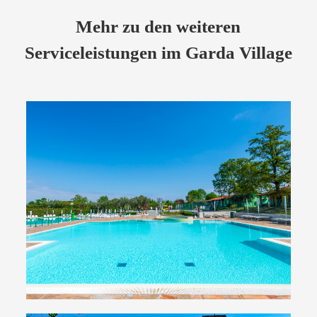
Mehr zu den weiteren
Serviceleistungen im Garda Village
Schwimmbäder
Drei große Schwimmbäder zum Entspannen und
Sonnetanken für Groß und Klein
Stürzen Sie sich ins Vergnügen!