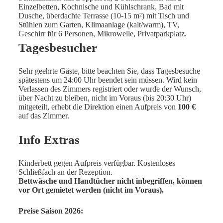
Einzelbetten, Kochnische und Kühlschrank, Bad mit
Dusche, überdachte Terrasse (10-15 m²) mit Tisch und
Stühlen zum Garten, Klimaanlage (kalt/warm), TV,
Geschirr für 6 Personen, Mikrowelle, Privatparkplatz.
Tagesbesucher
Sehr geehrte Gäste, bitte beachten Sie, dass Tagesbesuche
spätestens um 24:00 Uhr beendet sein müssen. Wird kein
Verlassen des Zimmers registriert oder wurde der Wunsch,
über Nacht zu bleiben, nicht im Voraus (bis 20:30 Uhr)
mitgeteilt, erhebt die Direktion einen Aufpreis von
100 €
auf das Zimmer.
Info Extras
Kinderbett gegen Aufpreis verfügbar. Kostenloses
Schließfach an der Rezeption.
Bettwäsche und Handtücher nicht inbegriffen, können
vor Ort gemietet werden (nicht im Voraus).
Preise Saison 2026: