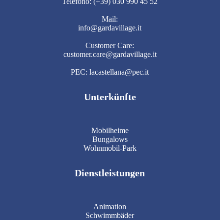
Telefono: (+39) 030 990 45 52
Mail:
info@gardavillage.it
Customer Care:
customer.care@gardavillage.it
PEC: lacastellana@pec.it
Unterkünfte
Mobilheime
Bungalows
Wohnmobil-Park
Dienstleistungen
Animation
Schwimmbäder