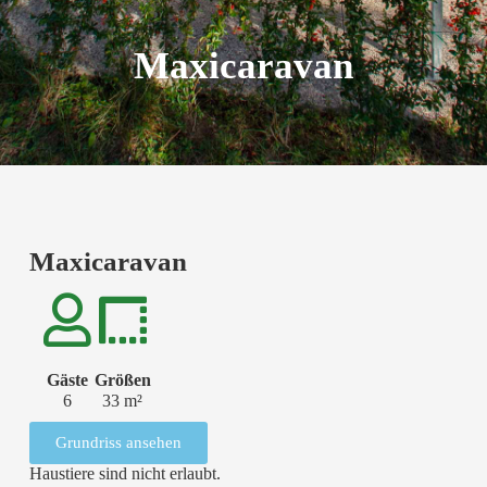
Maxicaravan
Maxicaravan
Gäste
Größen
6
33 m²
Grundriss ansehen
Haustiere sind nicht erlaubt.