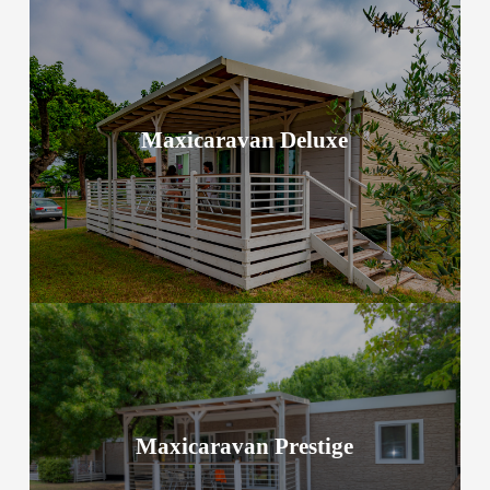
Maxicaravan Deluxe
Maxicaravan Deluxe
Mehr zur Unterkunft
Maxicaravan Prestige
Maxicaravan Prestige
Mehr zur Unterkunft