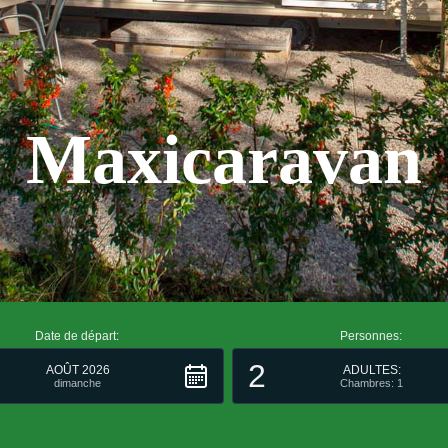
Maxicaravan
Date de départ:
Personnes:
2
AOÛT 2026
ADULTES:
dimanche
Chambres: 1