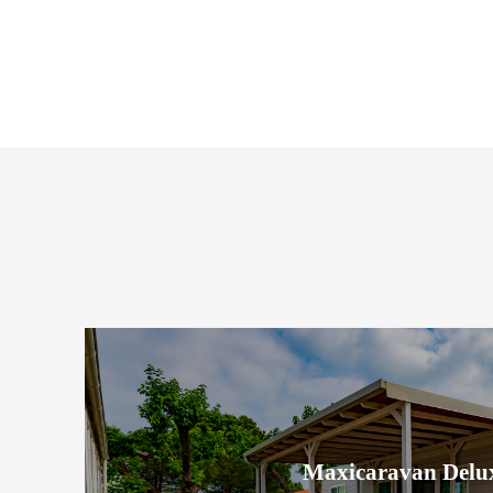
Maxicaravan Delu
Maxicaravan Delu