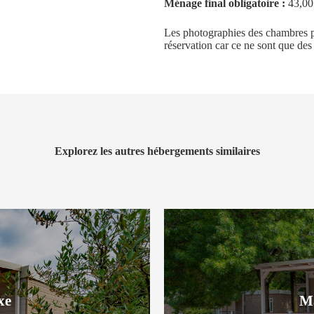
Ménage final obligatoire :
43,00
Les photographies des chambres pr
réservation car ce ne sont que de
Explorez les autres hébergements similaires
xe
Ma
xe
Ma