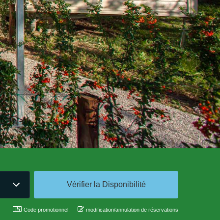
Code promotionnel:
modification/annulation de réservations