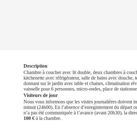
Description
Chambre à coucher avec lit double, deux chambres à couche
kitchenette avec réfrigérateur, salle de bains avec douche, 
donnant sur le jardin avec table et chaises, climatisation rév
vaisselle pour 6 personnes, micro-ondes, place de stationn
Visiteurs de jour
Nous vous informons que les visites journalières doivent i
minuit (24h00). En l’absence d’enregistrement du départ ou s
n’a pas été communiquée à l’avance (avant 20h30), la dire
100 €
à la chambre.