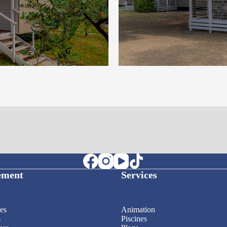
ement
Services
es
Animation
s
Piscines