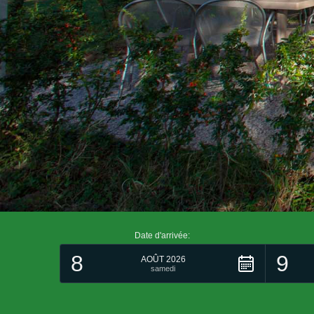
Date d'arrivée:
8
9
AOÛT 2026
samedi