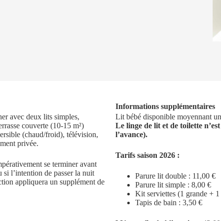
Informations supplémentaires
r avec deux lits simples,
Lit bébé disponible moyennant un s
terrasse couverte (10-15 m²)
Le linge de lit et de toilette n’es
ersible (chaud/froid), télévision,
l’avance).
ement privée.
Tarifs saison 2026 :
mpérativement se terminer avant
i l’intention de passer la nuit
Parure lit double : 11,00 €
ction appliquera un supplément de
Parure lit simple : 8,00 €
Kit serviettes (1 grande + 1 
Tapis de bain : 3,50 €