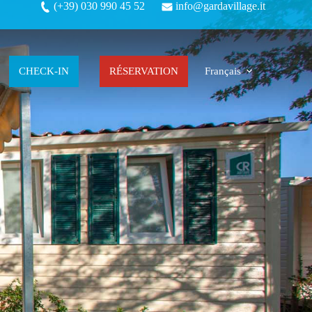
(+39) 030 990 45 52
info@gardavillage.it
CHECK-IN
RÉSERVATION
Français