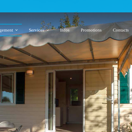
gement
Services
Infos
Promotions
Contacts