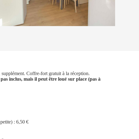
upplément. Coffre-fort gratuit à la réception.
t pas inclus, mais il peut être loué sur place (pas à
petite) : 6,50 €