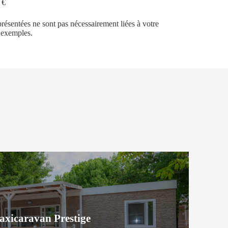
 €
ésentées ne sont pas nécessairement liées à votre
s exemples.
xicaravan Prestige
xicaravan Prestige