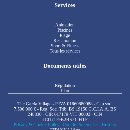
Services
Animation
Piscines
Plage
Restauration
Sport & Fitness
Tous les services
Documents utiles
Régulation
Plan
The Garda Village - P.IVA 01660880988 - Cap.soc.
7.500.000 € - Reg. Soc. Trib. BS 19150 C.C.I.A.A. BS
248830 - CIR 017179-VIT-00002 - CIN
IT017179B2BS7TIHTF
Privacy & Cookie Policy
|
Cookie Preferences
|
Hosting
TITANKA! Spa