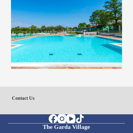
Piscines
Trois grandes piscines pour la détente et l'amusement
des petits et des grands
Plongez avec nous
Contact Us
The Garda Village