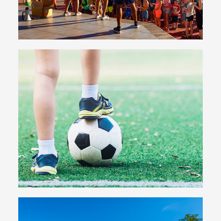
Sport et remise en forme
Terrains de foot, foot à 5, beach-volley, tennis,
basket... même les plus sportifs ne s'ennuient jamais !
Découvrez les possibilités