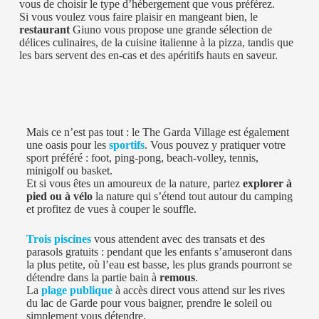
vous de choisir le type d’hébergement que vous préférez.
Si vous voulez vous faire plaisir en mangeant bien, le
restaurant
Giuno vous propose une grande sélection de
délices culinaires, de la cuisine italienne à la pizza, tandis que
les bars servent des en-cas et des apéritifs hauts en saveur.
Mais ce n’est pas tout : le The Garda Village est également
une oasis pour les
sportifs
. Vous pouvez y pratiquer votre
sport préféré : foot, ping-pong, beach-volley, tennis,
minigolf ou basket.
Et si vous êtes un amoureux de la nature, partez
explorer à
pied ou à vélo
la nature qui s’étend tout autour du camping
et profitez de vues à couper le souffle.
Trois piscines
vous attendent avec des transats et des
parasols gratuits : pendant que les enfants s’amuseront dans
la plus petite, où l’eau est basse, les plus grands pourront se
détendre dans la partie bain à
remous
.
La
plage publique
à accès direct vous attend sur les rives
du lac de Garde pour vous baigner, prendre le soleil ou
simplement vous détendre.