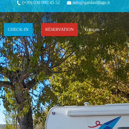
(+39) 030 990 45 52
info@gardavillage.it
CHECK-IN
RÉSERVATION
Français