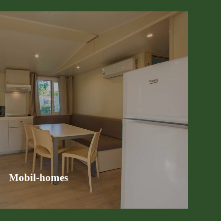
 pour des vacances en couple, en famille ou entre amis.
écouvrez nos mobil-homes
Mobil-homes