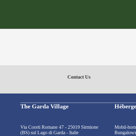
Contact Us
The Garda Village
Héberg
Via Coorti Romane 47 - 25019 Sirmione
Mobil-hom
(BS) sul Lago di Garda - Italie
Bungalow