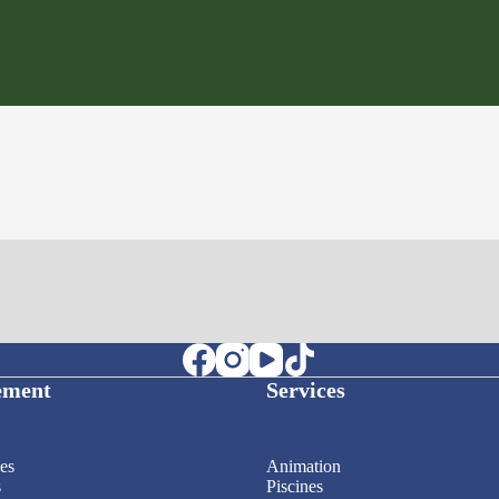
ement
Services
es
Animation
s
Piscines