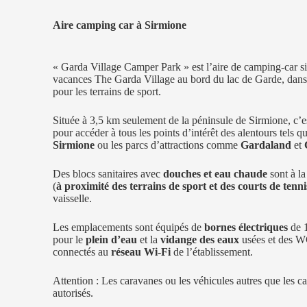
Aire camping car à Sirmione
« Garda Village Camper Park » est l’aire de camping-car si
vacances The Garda Village au bord du lac de Garde, dans 
pour les terrains de sport.
Située à 3,5 km seulement de la péninsule de Sirmione, c’e
pour accéder à tous les points d’intérêt des alentours tels q
Sirmione
ou les parcs d’attractions comme
Gardaland
et
Des blocs sanitaires avec
douches et eau chaude
sont à la
(
à proximité des terrains de sport et des courts de tenni
vaisselle.
Les emplacements sont équipés de
bornes électriques
de 1
pour le
plein d’eau
et la
vidange des eaux
usées et des WC,
connectés au
réseau Wi-Fi
de l’établissement.
Attention : Les caravanes ou les véhicules autres que les c
autorisés.