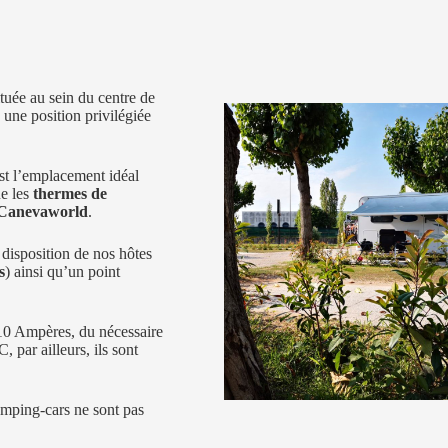
tuée au sein du centre de
une position privilégiée
st l’emplacement idéal
ue les
thermes de
Canevaworld
.
 disposition de nos hôtes
s
) ainsi qu’un point
0 Ampères, du nécessaire
 par ailleurs, ils sont
amping-cars ne sont pas