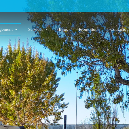
gement
Services
Infos
Promotions
Contacts