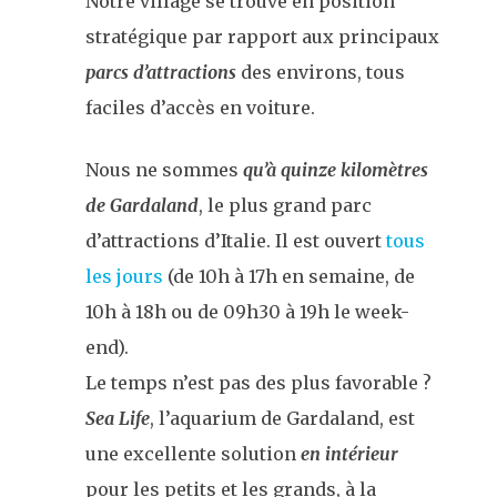
Notre village se trouve en position
stratégique par rapport aux principaux
parcs d’attractions
des environs, tous
faciles d’accès en voiture.
Nous ne sommes
qu’à quinze kilomètres
de
Gardaland
, le plus grand parc
d’attractions d’Italie. Il est ouvert
tous
les jours
(de 10h à 17h en semaine, de
10h à 18h ou de 09h30 à 19h le week-
end).
Le temps n’est pas des plus favorable ?
Sea Life
, l’aquarium de Gardaland, est
une excellente solution
en intérieur
pour les petits et les grands, à la