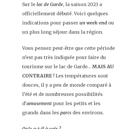
Sur le
lac de Garde
, la saison 2023 a
officiellement débuté. Voici quelques
indications pour passer
un week-end
ou
un plus long séjour dans la région.
Vous pensez peut-être que cette période
n’est pas très indiquée pour faire du
tourisme sur le lac de Garde…
MAIS AU
CONTRAIRE
! Les températures sont
douces, il y a peu de monde comparé à
l’été et de nombreuses possibilités
d’
amusement
pour les petits et les
grands dans les
parcs
des environs.
Qu’y a-t-il à voir ?