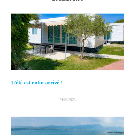
L’été est enfin arrivé !
24/06/2023