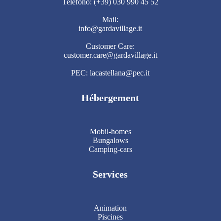
Telefono: (+39) 030 990 45 52
Mail:
info@gardavillage.it
Customer Care:
customer.care@gardavillage.it
PEC: lacastellana@pec.it
Hébergement
Mobil-homes
Bungalows
Camping-cars
Services
Animation
Piscines