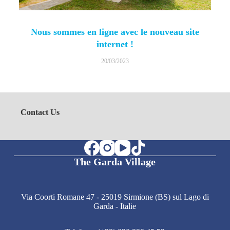
Nous sommes en ligne avec le nouveau site
internet !
20/03/2023
Contact Us
The Garda Village
Via Coorti Romane 47 - 25019 Sirmione (BS) sul Lago di
Garda - Italie