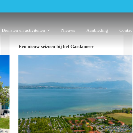
Diensten en activiteiten
Nieuws
Aanbieding
Contac
Een nieuw seizoen bij het Gardameer